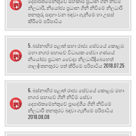
දෙපාර්තමේන්තුවේ සහකාර ප්‍රධාන ගිනි නිවීම්
නිලධාරී, නියෝජ්‍ය ප්‍රධාන ගිනි නිවීමේ නිලධාරී
තනතුරු සදහා වන බඳවා ගැනීමේ හා උසස්
කිරීමේ පරිපාටිය
5. බස්නාහිර පළාත් සභා රාජ්‍ය සේවයේ කොළඹ
මහා නගර සභාවේ විධායක සේවා ගණයේ
නියෝජ්‍ය ප්‍රධාන වෛද්‍ය නිලධාරී(බෙහෙත්
ශාලා) තනතුරට පත් කිරීමේ පරිපාටිය 2018.07.25
6. බස්නාහිර පළාත් රාජ්‍ය සේවයේ කොළඹ මහා
නගර සභාවේ ගිනි නිවීම් සේවා
දෙපාර්තමේන්තුවේ ප්‍රාදේශීය ගිනි නිවීමේ
නිලධාරී තනතුරට බඳවා ගැනීමේ පරිපාටිය
2018.08.08