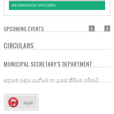
INFORMATION OFFICERS
‹
›
UPCOMING EVENTS
CIRCULARS
MUNICIPAL SECRETARY’S DEPARTMENT
අනුමත බඳවා ගැනීමේ හා උසස් කිරීමේ පරිපාටි
පටුන