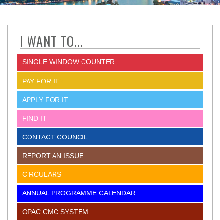
I WANT TO...
SINGLE WINDOW COUNTER
PAY FOR IT
APPLY FOR IT
FIND IT
CONTACT COUNCIL
REPORT AN ISSUE
CIRCULARS
ANNUAL PROGRAMME CALENDAR
OPAC CMC SYSTEM