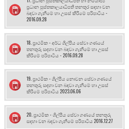
17. ප්‍රධාන පුස්තකාලයාධිපති හා නියෝජ්‍ය
ප්‍රධාන පුස්තකාලයාධිපති තනතුර සඳහා වන
බඳවා ගැනීමේ හා උසස් කිරීමේ පරිපාටිය -
2016.09.28
18. ප්‍රාථමික - අර්ධ ශිල්පීය සේවා ගණයේ
තනතුරු සඳහා වන බඳවා ගැනීමේ හා උසස්
කිරීමේ පරිපාටිය - 2016.09.28
19. ප්‍රාථමික - ශිල්පීය නොවන සේවා ගණයේ
තනතුරු සඳහා වන බඳවා ගැනීමේ හා උසස්
කිරීමේ පරිපාටිය 2023.06.06
20. ප්‍රාථමික - ශිල්පීය සේවා ගණයේ තනතුරු
සඳහා වන බඳවා ගැනීමේ පරිපාටිය 2016.12.27