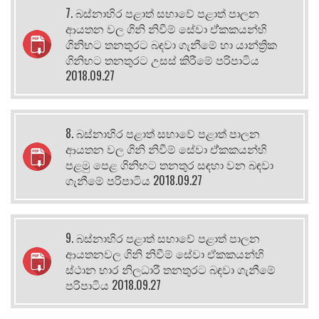
7. බස්නාහිර පළාත් සභාවේ පළාත් පාලන
ආයතන වල ගිනි නිවීම් සේවා ඒ්කකයන්හි
ගිනිභට තනතුරට බඳවා ගැනීමේ හා යාන්ත්‍රික
ගිනිභට තනතුරට උසස් කිරීමේ පරිපාටිය
2018.09.27
8. බස්නාහිර පළාත් සභාවේ පළාත් පාලන
ආයතන වල ගිනි නිවීම් සේවා ඒ්කකයන්හි
පළමු පෙළ ගිනිභට තනතුර සඳහා වන බඳවා
ගැනීමේ පරිපාටිය 2018.09.27
9. බස්නාහිර පළාත් සභාවේ පළාත් පාලන
ආයතනවල ගිනි නිවීම් සේවා ඒකකයන්හි
ස්ථාන භාර නිලධාරී තනතුරට බඳවා ගැනීමේ
පරිපාටිය 2018.09.27